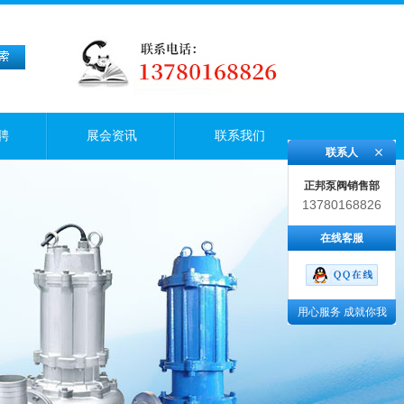
聘
展会资讯
联系我们
联系人
正邦泵阀销售部
13780168826
在线客服
用心服务 成就你我