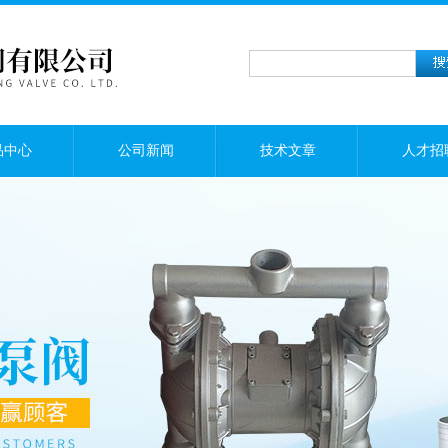
品中心
公司新闻
技术文章
人才招