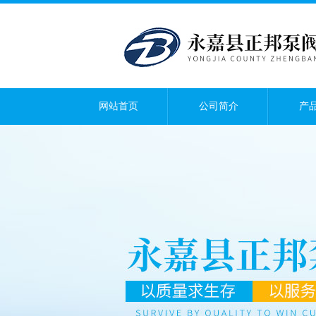
网站首页
公司简介
产