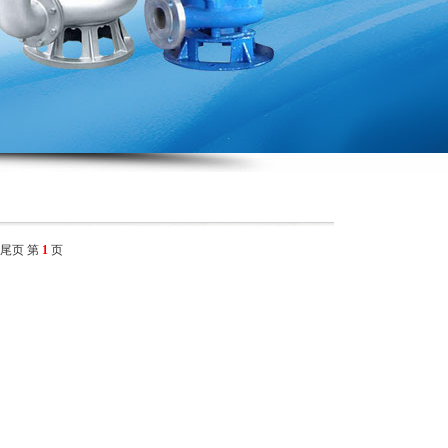
尾页
第
1
页