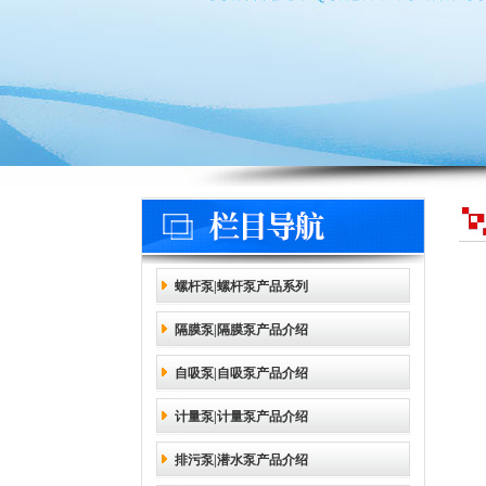
螺杆泵|螺杆泵产品系列
隔膜泵|隔膜泵产品介绍
自吸泵|自吸泵产品介绍
计量泵|计量泵产品介绍
排污泵|潜水泵产品介绍