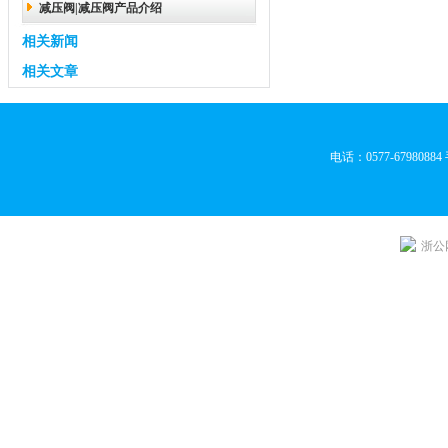
减压阀|减压阀产品介绍
相关新闻
相关文章
电话：0577-679808
浙公网