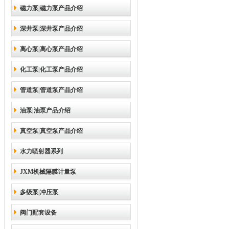
磁力泵|磁力泵产品介绍
深井泵|深井泵产品介绍
离心泵|离心泵产品介绍
化工泵|化工泵产品介绍
管道泵|管道泵产品介绍
油泵|油泵产品介绍
真空泵|真空泵产品介绍
水力喷射器系列
JXM机械隔膜计量泵
多级泵|冲压泵
阀门配套设备